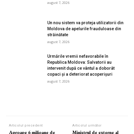
august 7, 2026
Un nou sistem va proteja utilizatorii din
Moldova de apelurile frauduloase din
străinătate
august 7, 2026
Urmările vremii nefavorabile în
Republica Moldova: Salvatorii au
intervenit după ce vântul a doborât
copaci și a deteriorat acoperișuri
august 7, 2026
Articolul precedent
Articolul următor
Aproape 6 milioane de
Ministrul de externe al