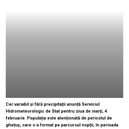
Cer variabil și fără precipitații anunță Serviciul
Hidrometeorologic de Stat pentru ziua de marți, 4
februarie. Populația este atenționată de pericolul de
ghețuș, care s-a format pe parcursul nopții, în perioada