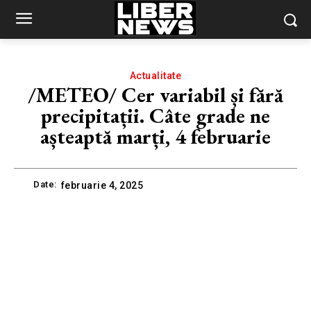
Actualitate
/METEO/ Cer variabil și fără
precipitații. Câte grade ne
așteaptă marți, 4 februarie
Date:
februarie 4, 2025