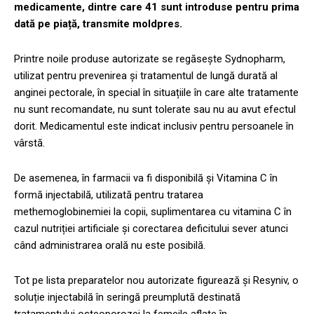
medicamente, dintre care 41 sunt introduse pentru prima
dată pe piață, transmite moldpres.
Printre noile produse autorizate se regăsește Sydnopharm,
utilizat pentru prevenirea și tratamentul de lungă durată al
anginei pectorale, în special în situațiile în care alte tratamente
nu sunt recomandate, nu sunt tolerate sau nu au avut efectul
dorit. Medicamentul este indicat inclusiv pentru persoanele în
vârstă.
De asemenea, în farmacii va fi disponibilă și Vitamina C în
formă injectabilă, utilizată pentru tratarea
methemoglobinemiei la copii, suplimentarea cu vitamina C în
cazul nutriției artificiale și corectarea deficitului sever atunci
când administrarea orală nu este posibilă.
Tot pe lista preparatelor nou autorizate figurează și Resyniv, o
soluție injectabilă în seringă preumplută destinată