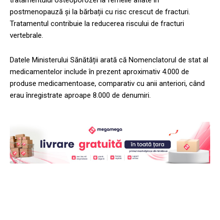
tratamentului osteoporozei la femeile aflate în
postmenopauză și la bărbații cu risc crescut de fracturi.
Tratamentul contribuie la reducerea riscului de fracturi
vertebrale.
Datele Ministerului Sănătății arată că Nomenclatorul de stat al
medicamentelor include în prezent aproximativ 4.000 de
produse medicamentoase, comparativ cu anii anteriori, când
erau înregistrate aproape 8.000 de denumiri.