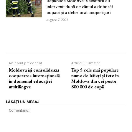
Republica Moldova: Salvatorii au
intervenit după ce vântul a doborât
copaci și a deteriorat acoperișuri
august 7, 2026
Articolul precedent
Articolul următor
Moldova își consolidează
Top 5 cele mai populare
cooperarea internațională
nume de băieți și fete în
în domeniul educației
Moldova din cei peste
multilingve
800.000 de copii
LĂSAȚI UN MESAJ