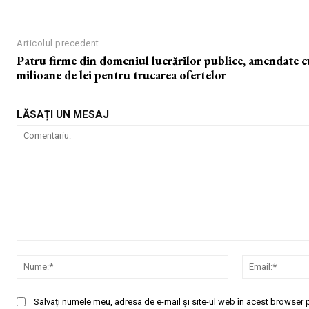
Articolul precedent
Patru firme din domeniul lucrărilor publice, amendate c
milioane de lei pentru trucarea ofertelor
LĂSAȚI UN MESAJ
Comentariu:
Nume:*
Salvați numele meu, adresa de e-mail și site-ul web în acest browser p