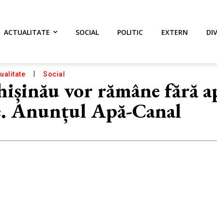
ACTUALITATE
SOCIAL
POLITIC
EXTERN
DI
ualitate
Social
hișinău vor rămâne fără a
ie. Anunțul Apă-Canal