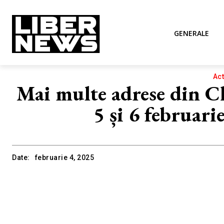
GENERALE
Act
Mai multe adrese din C
5 și 6 februar
Date:
februarie 4, 2025