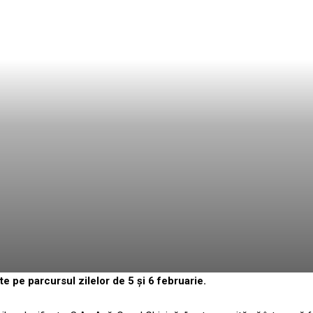
e pe parcursul zilelor de 5 și 6 februarie.