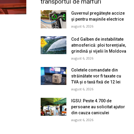
transportul de mărfuri
Guvernul pregătește accize
și pentru mașinile electrice
august 6, 2026
Cod Galben de instabilitate
atmosferică: ploi torențiale,
grindină și vijelii în Moldova
august 6, 2026
Coletele comandate din
străinătate vor fi taxate cu
TVA și o taxă fixă de 12 lei
august 6, 2026
IGSU: Peste 4.700 de
persoane au solicitat ajutor
din cauza caniculei
august 6, 2026