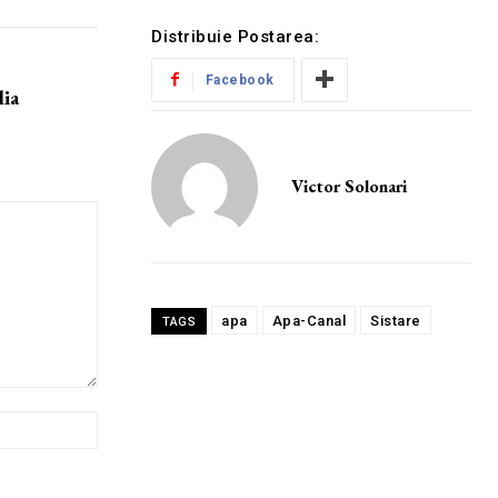
Distribuie Postarea:
Facebook
lia
Victor Solonari
apa
Apa-Canal
Sistare
TAGS
Website: