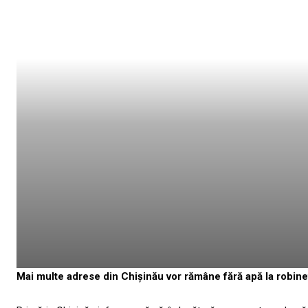
Mai multe adrese din Chișinău vor rămâne fără apă la robinet