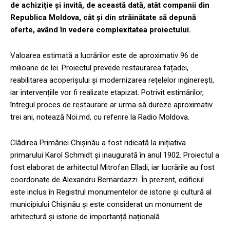
de achiziție și invită, de această dată, atât companii din
Republica Moldova, cât și din străinătate să depună
oferte, având în vedere complexitatea proiectului.
Valoarea estimată a lucrărilor este de aproximativ 96 de
milioane de lei. Proiectul prevede restaurarea fațadei,
reabilitarea acoperișului și modernizarea rețelelor inginerești,
iar intervențiile vor fi realizate etapizat. Potrivit estimărilor,
întregul proces de restaurare ar urma să dureze aproximativ
trei ani, notează Noi.md, cu referire la Radio Moldova.
Clădirea Primăriei Chișinău a fost ridicată la inițiativa
primarului Karol Schmidt și inaugurată în anul 1902. Proiectul a
fost elaborat de arhitectul Mitrofan Elladi, iar lucrările au fost
coordonate de Alexandru Bernardazzi. În prezent, edificiul
este inclus în Registrul monumentelor de istorie și cultură al
municipiului Chișinău și este considerat un monument de
arhitectură și istorie de importanță națională.