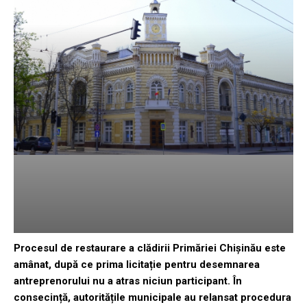
Procesul de restaurare a clădirii Primăriei Chișinău este
amânat, după ce prima licitație pentru desemnarea
antreprenorului nu a atras niciun participant. În
consecință, autoritățile municipale au relansat procedura