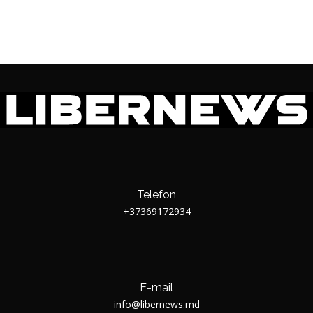
Telefon
+37369172934
E-mail
info@libernews.md