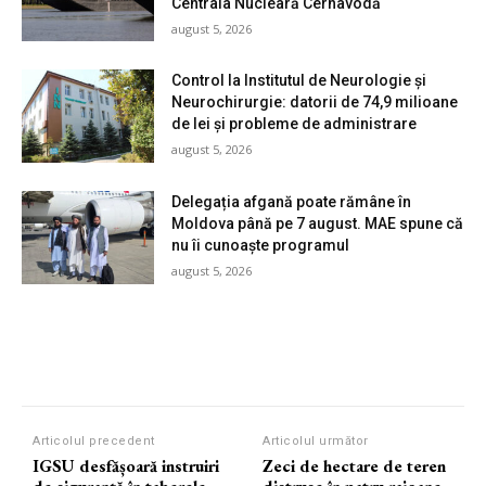
Centrala Nucleară Cernavodă
august 5, 2026
Control la Institutul de Neurologie și
Neurochirurgie: datorii de 74,9 milioane
de lei și probleme de administrare
august 5, 2026
Delegația afgană poate rămâne în
Moldova până pe 7 august. MAE spune că
nu îi cunoaște programul
august 5, 2026
Articolul precedent
Articolul următor
IGSU desfășoară instruiri
Zeci de hectare de teren