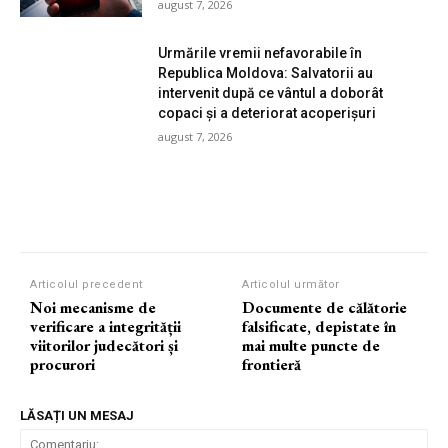
august 7, 2026
Urmările vremii nefavorabile în
Republica Moldova: Salvatorii au
intervenit după ce vântul a doborât
copaci și a deteriorat acoperișuri
august 7, 2026
Articolul precedent
Articolul următor
Noi mecanisme de
Documente de călătorie
verificare a integrității
falsificate, depistate în
viitorilor judecători și
mai multe puncte de
procurori
frontieră
LĂSAȚI UN MESAJ