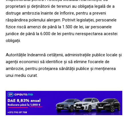
proprietarii și deținătorii de terenuri au obligația legală de a
distruge ambrozia înainte de înflorire, pentru a preveni
răspândirea polenului alergen. Potrivit legislației, persoanele
fizice riscă amenzi de până la 1.500 de lei, iar persoanele
juridice de până la 6.000 de lei pentru nerespectarea acestei
obligații.
Autoritățile îndeamnă cetățenii, administrațiile publice locale și
agenții economici să identifice și să elimine focarele de
ambrozie, pentru protejarea sănătății publice și menținerea
unui mediu curat.