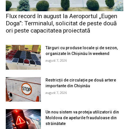
Flux record în august la Aeroportul „Eugen
Doga”: Terminalul, solicitat de peste două
ori peste capacitatea proiectată
Târguri cu produse locale și de sezon,
organizate în Chișinău în weekend
august 7, 2026
Restricții de circulație pe două artere
importante din Chișinău
august 7, 2026
Un nou sistem va proteja utilizatorii din
Moldova de apelurile frauduloase din
străinătate