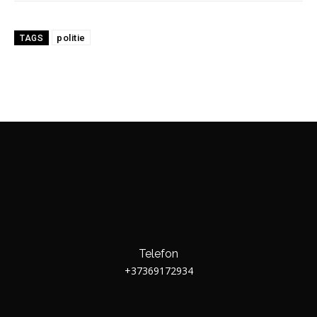
politie
TAGS
Telefon
+37369172934