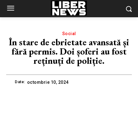
Social
În stare de ebrietate avansată și
fără permis. Doi șoferi au fost
reținuți de poliție.
Date:
octombrie 10, 2024