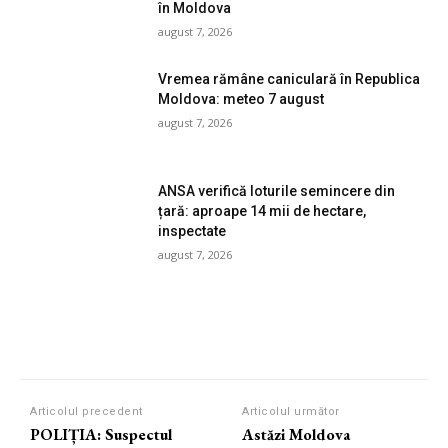
în Moldova
august 7, 2026
Vremea rămâne caniculară în Republica
Moldova: meteo 7 august
august 7, 2026
ANSA verifică loturile semincere din
țară: aproape 14 mii de hectare,
inspectate
august 7, 2026
Articolul precedent
Articolul următor
POLIȚIA: Suspectul
Astăzi Moldova