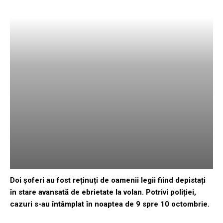
Doi șoferi au fost reținuți de oamenii legii fiind depistați
în stare avansată de ebrietate la volan. Potrivi poliției,
cazuri s-au întâmplat în noaptea de 9 spre 10 octombrie.