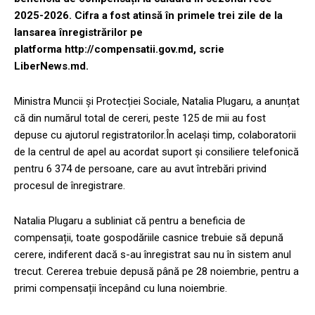
2025-2026. Cifra a fost atinsă în primele trei zile de la
lansarea înregistrărilor pe
platforma http://compensatii.gov.md, scrie
LiberNews.md.
Ministra Muncii și Protecției Sociale, Natalia Plugaru, a anunțat
că din numărul total de cereri, peste 125 de mii au fost
depuse cu ajutorul registratorilor.În același timp, colaboratorii
de la centrul de apel au acordat suport și consiliere telefonică
pentru 6 374 de persoane, care au avut întrebări privind
procesul de înregistrare.
Natalia Plugaru a subliniat că pentru a beneficia de
compensații, toate gospodăriile casnice trebuie să depună
cerere, indiferent dacă s-au înregistrat sau nu în sistem anul
trecut. Cererea trebuie depusă până pe 28 noiembrie, pentru a
primi compensații începând cu luna noiembrie.