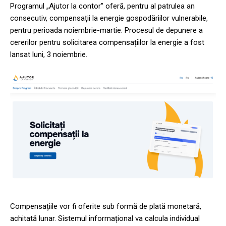
Programul „Ajutor la contor” oferă, pentru al patrulea an
consecutiv, compensații la energie gospodăriilor vulnerabile,
pentru perioada noiembrie-martie. Procesul de depunere a
cererilor pentru solicitarea compensațiilor la energie a fost
lansat luni, 3 noiembrie.
Compensațiile vor fi oferite sub formă de plată monetară,
achitată lunar. Sistemul informațional va calcula individual