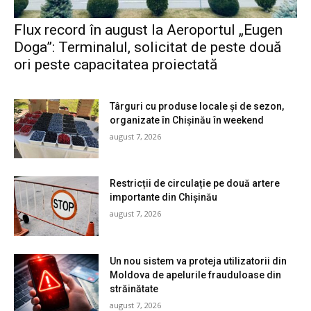
Flux record în august la Aeroportul „Eugen
Doga”: Terminalul, solicitat de peste două
ori peste capacitatea proiectată
Târguri cu produse locale și de sezon,
organizate în Chișinău în weekend
august 7, 2026
Restricții de circulație pe două artere
importante din Chișinău
august 7, 2026
Un nou sistem va proteja utilizatorii din
Moldova de apelurile frauduloase din
străinătate
august 7, 2026