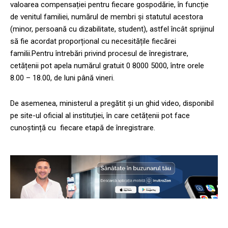
valoarea compensației pentru fiecare gospodărie, în funcție
de venitul familiei, numărul de membri și statutul acestora
(minor, persoană cu dizabilitate, student), astfel încât sprijinul
să fie acordat proporțional cu necesitățile fiecărei
familii.Pentru întrebări privind procesul de înregistrare,
cetățenii pot apela numărul gratuit 0 8000 5000, între orele
8.00 – 18.00, de luni până vineri.
De asemenea, ministerul a pregătit și un ghid video, disponibil
pe site-ul oficial al instituției, în care cetățenii pot face
cunoștință cu fiecare etapă de înregistrare.