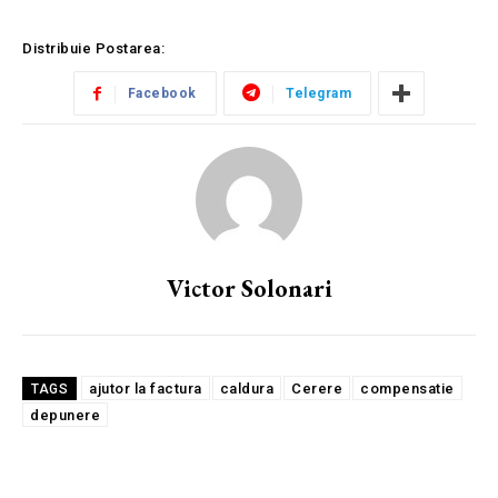
Distribuie Postarea:
Facebook
Telegram
Victor Solonari
ajutor la factura
caldura
Cerere
compensatie
TAGS
depunere