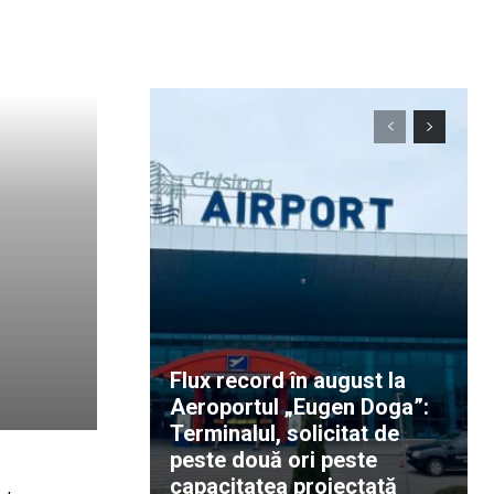
Flux record în august la
Aeroportul „Eugen Doga”:
Terminalul, solicitat de
peste două ori peste
capacitatea proiectată