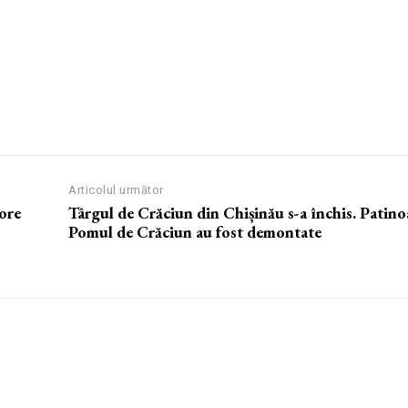
Articolul următor
 ore
Târgul de Crăciun din Chișinău s-a închis. Patinoa
Pomul de Crăciun au fost demontate