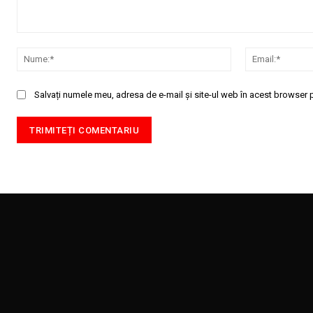
Comentariu:
Nume:*
Salvați numele meu, adresa de e-mail și site-ul web în acest browser p