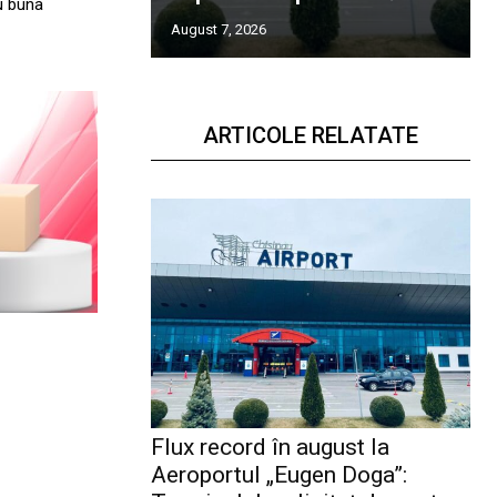
ru buna
August 7, 2026
ARTICOLE RELATATE
Flux record în august la
Aeroportul „Eugen Doga”: