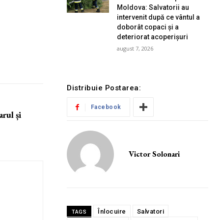
Moldova: Salvatorii au
intervenit după ce vântul a
doborât copaci și a
deteriorat acoperișuri
august 7, 2026
Distribuie Postarea:
Facebook
rul și
Victor Solonari
Înlocuire
Salvatori
TAGS