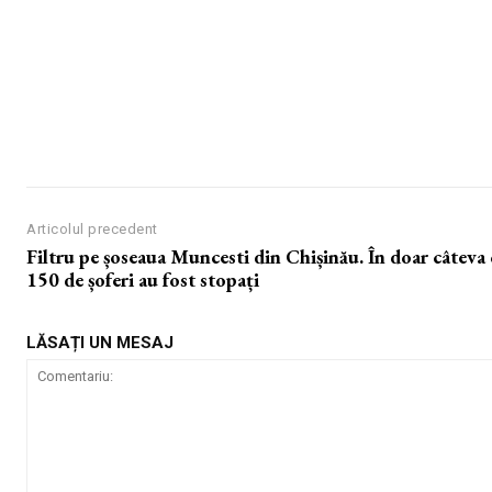
Articolul precedent
Filtru pe șoseaua Muncesti din Chișinău. În doar câteva
150 de șoferi au fost stopați
LĂSAȚI UN MESAJ