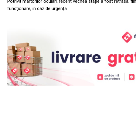
Potrivit martorilor oculari, recent vechea stație a fost retrasa, 
funcționare, în caz de urgență.