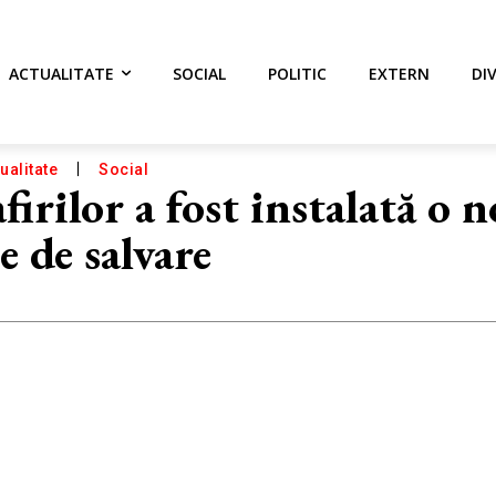
ACTUALITATE
SOCIAL
POLITIC
EXTERN
DI
ualitate
Social
irilor a fost instalată o 
ie de salvare