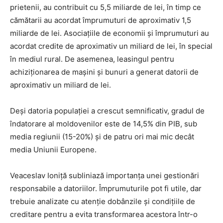
prietenii, au contribuit cu 5,5 miliarde de lei, în timp ce
cămătarii au acordat împrumuturi de aproximativ 1,5
miliarde de lei. Asociațiile de economii și împrumuturi au
acordat credite de aproximativ un miliard de lei, în special
în mediul rural. De asemenea, leasingul pentru
achiziționarea de mașini și bunuri a generat datorii de
aproximativ un miliard de lei.
Deși datoria populației a crescut semnificativ, gradul de
îndatorare al moldovenilor este de 14,5% din PIB, sub
media regiunii (15-20%) și de patru ori mai mic decât
media Uniunii Europene.
Veaceslav Ioniță subliniază importanța unei gestionări
responsabile a datoriilor. Împrumuturile pot fi utile, dar
trebuie analizate cu atenție dobânzile și condițiile de
creditare pentru a evita transformarea acestora într-o