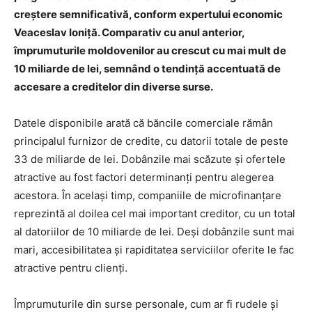
creștere semnificativă, conform expertului economic
Veaceslav Ioniță. Comparativ cu anul anterior,
împrumuturile moldovenilor au crescut cu mai mult de
10 miliarde de lei, semnând o tendință accentuată de
accesare a creditelor din diverse surse.
Datele disponibile arată că băncile comerciale rămân
principalul furnizor de credite, cu datorii totale de peste
33 de miliarde de lei. Dobânzile mai scăzute și ofertele
atractive au fost factori determinanți pentru alegerea
acestora. În același timp, companiile de microfinanțare
reprezintă al doilea cel mai important creditor, cu un total
al datoriilor de 10 miliarde de lei. Deși dobânzile sunt mai
mari, accesibilitatea și rapiditatea serviciilor oferite le fac
atractive pentru clienți.
Împrumuturile din surse personale, cum ar fi rudele și