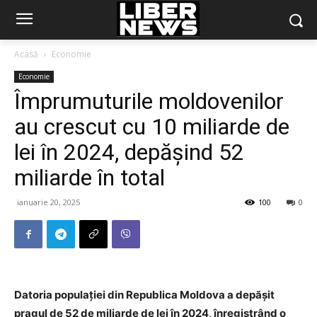
Acasă
Economie
Economie
Împrumuturile moldovenilor
au crescut cu 10 miliarde de
lei în 2024, depășind 52
miliarde în total
ianuarie 20, 2025
100
0
Datoria populației din Republica Moldova a depășit
pragul de 52 de miliarde de lei în 2024, înregistrând o