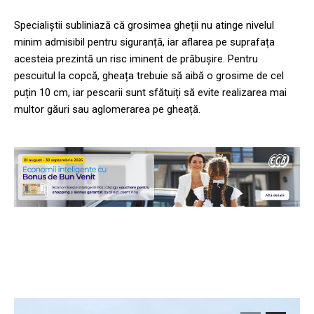
Specialiștii subliniază că grosimea gheții nu atinge nivelul
minim admisibil pentru siguranță, iar aflarea pe suprafața
acesteia prezintă un risc iminent de prăbușire. Pentru
pescuitul la copcă, gheața trebuie să aibă o grosime de cel
puțin 10 cm, iar pescarii sunt sfătuiți să evite realizarea mai
multor găuri sau aglomerarea pe gheață.