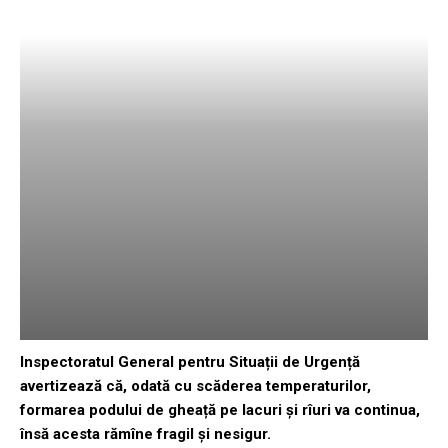
Inspectoratul General pentru Situații de Urgență
avertizează că, odată cu scăderea temperaturilor,
formarea podului de gheață pe lacuri și rîuri va continua,
însă acesta rămîne fragil și nesigur.