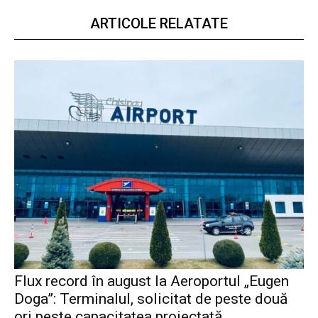
ARTICOLE RELATATE
Flux record în august la Aeroportul „Eugen
Doga”: Terminalul, solicitat de peste două
ori peste capacitatea proiectată