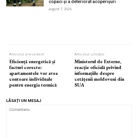
copaci și a deteriorat acoperișuri
august 7, 2026
Articolul precedent
Articolul următor
Eficiență energetică și
Ministerul de Externe,
facturi corecte:
reacție oficială privind
apartamentele vor avea
informațiile despre
contoare individuale
cetățenii moldoveni din
pentru energia termică
SUA
LĂSAȚI UN MESAJ