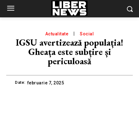
Actualitate
Social
IGSU avertizează populația!
Gheața este subțire și
periculoasă
Date:
februarie 7, 2025