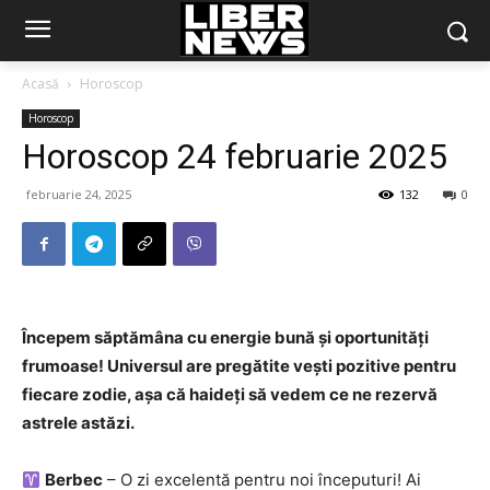
Acasă
Horoscop
Horoscop
Horoscop 24 februarie 2025
februarie 24, 2025
132
0
Începem săptămâna cu energie bună și oportunități
frumoase! Universul are pregătite vești pozitive pentru
fiecare zodie, așa că haideți să vedem ce ne rezervă
astrele astăzi.
Berbec
– O zi excelentă pentru noi începuturi! Ai