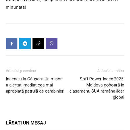
minunată!
Articolul precedent
Articolul următor
Incendiu la Căușeni. Un minor
Soft Power Index 2025:
a alertat imediat cea mai
Moldova coboară în
apropiată patrulă de carabinieri
clasament, SUA rămâne lider
global
LĂSAȚI UN MESAJ