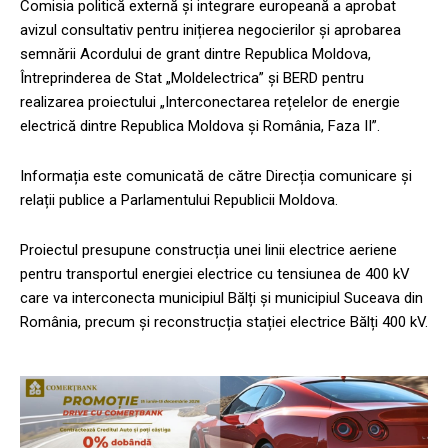
Comisia politică externă și integrare europeană a aprobat
avizul consultativ pentru inițierea negocierilor și aprobarea
semnării Acordului de grant dintre Republica Moldova,
Întreprinderea de Stat „Moldelectrica” și BERD pentru
realizarea proiectului „Interconectarea rețelelor de energie
electrică dintre Republica Moldova și România, Faza II”.
Informația este comunicată de către Direcția comunicare și
relații publice a Parlamentului Republicii Moldova.
Proiectul presupune construcția unei linii electrice aeriene
pentru transportul energiei electrice cu tensiunea de 400 kV
care va interconecta municipiul Bălți și municipiul Suceava din
România, precum și reconstrucția stației electrice Bălți 400 kV.