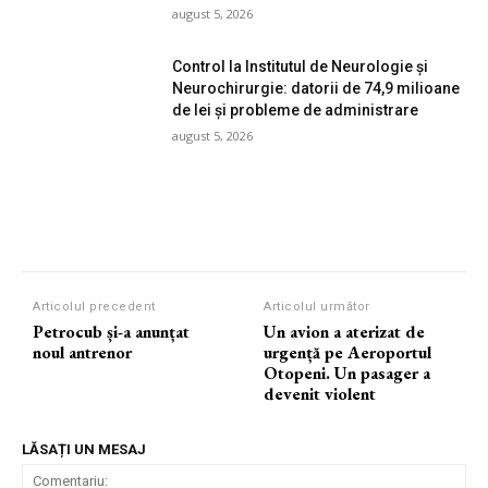
august 5, 2026
Control la Institutul de Neurologie și
Neurochirurgie: datorii de 74,9 milioane
de lei și probleme de administrare
august 5, 2026
Articolul precedent
Articolul următor
Petrocub și-a anunțat
Un avion a aterizat de
noul antrenor
urgență pe Aeroportul
Otopeni. Un pasager a
devenit violent
LĂSAȚI UN MESAJ