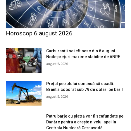
Horoscop 6 august 2026
Carburanții se ieftinesc din 6 august.
Noile prețuri maxime stabilite de ANRE
august 5, 2026
Prețul petrolului continuă să scadă.
Brent a coborât sub 79 de dolari pe baril
august 5, 2026
Patru barje cu piatră vor fi scufundate pe
Dunăre pentru a crește nivelul apei la
Centrala Nucleară Cernavodă