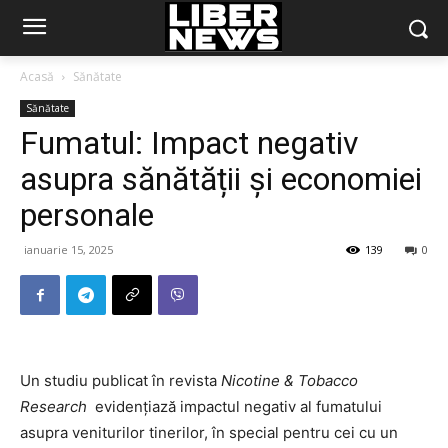
Acasă
Sănătate
Sănătate
Fumatul: Impact negativ
asupra sănătății și economiei
personale
ianuarie 15, 2025
139
0
Un studiu publicat în revista
Nicotine & Tobacco
Research
evidențiază impactul negativ al fumatului
asupra veniturilor tinerilor, în special pentru cei cu un