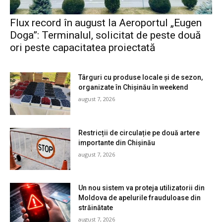
Flux record în august la Aeroportul „Eugen
Doga”: Terminalul, solicitat de peste două
ori peste capacitatea proiectată
Târguri cu produse locale și de sezon,
organizate în Chișinău în weekend
august 7, 2026
Restricții de circulație pe două artere
importante din Chișinău
august 7, 2026
Un nou sistem va proteja utilizatorii din
Moldova de apelurile frauduloase din
străinătate
august 7, 2026