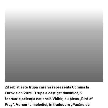
Ziferblat este trupa care va reprezenta Ucraina la
Eurovision 2025. Trupa a câștigat duminică, 9
februarie,selecția națională Vidbir, cu piesa „Bird of
Pray”. Versurile melodiei, în traducere „Pasăre de