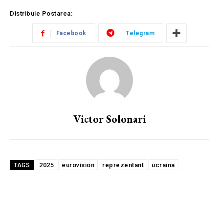
Distribuie Postarea:
Facebook
Telegram
Victor Solonari
2025
eurovision
reprezentant
ucraina
TAGS