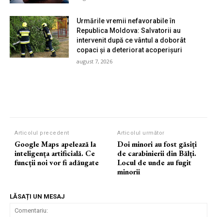
Urmările vremii nefavorabile în
Republica Moldova: Salvatorii au
intervenit după ce vântul a doborât
copaci și a deteriorat acoperișuri
august 7, 2026
Articolul precedent
Articolul următor
Google Maps apelează la
Doi minori au fost găsiți
inteligența artificială. Ce
de carabinierii din Bălți.
funcții noi vor fi adăugate
Locul de unde au fugit
minorii
LĂSAȚI UN MESAJ