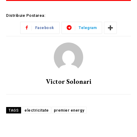
Distribuie Postarea:
Facebook
Telegram
Victor Solonari
electricitate
premier energy
TAGS