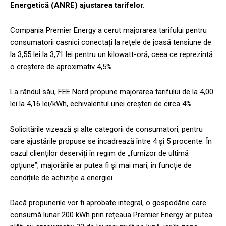
Energetică (ANRE) ajustarea tarifelor.
Compania Premier Energy a cerut majorarea tarifului pentru
consumatorii casnici conectați la rețele de joasă tensiune de
la 3,55 lei la 3,71 lei pentru un kilowatt-oră, ceea ce reprezintă
o creștere de aproximativ 4,5%.
La rândul său, FEE Nord propune majorarea tarifului de la 4,00
lei la 4,16 lei/kWh, echivalentul unei creșteri de circa 4%.
Solicitările vizează și alte categorii de consumatori, pentru
care ajustările propuse se încadrează între 4 și 5 procente. În
cazul clienților deserviți în regim de „furnizor de ultimă
opțiune”, majorările ar putea fi și mai mari, în funcție de
condițiile de achiziție a energiei.
Dacă propunerile vor fi aprobate integral, o gospodărie care
consumă lunar 200 kWh prin rețeaua Premier Energy ar putea