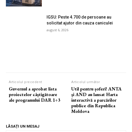
IGSU: Peste 4.700 de persoane au
solicitat ajutor din cauza caniculei
august 6, 2026
Articolul precedent
Articolul următor
Guvernul a aprobat lista
Util pentru șoferi! ANTA
proiectelor câștigătoare
și AND au lansat Harta
ale programului DAR 1+3
interactivă a parcărilor
publice din Republica
Moldova
LĂSAȚI UN MESAJ