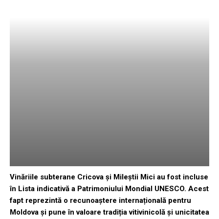
Vinăriile subterane Cricova și Mileștii Mici au fost incluse
în Lista indicativă a Patrimoniului Mondial UNESCO. Acest
fapt reprezintă o recunoaștere internațională pentru
Moldova și pune în valoare tradiția vitivinicolă și unicitatea