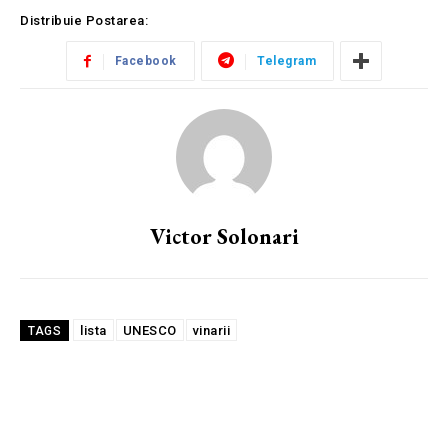
Distribuie Postarea:
Facebook
Telegram
Victor Solonari
lista
UNESCO
vinarii
TAGS