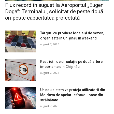
Flux record în august la Aeroportul „Eugen
Doga”: Terminalul, solicitat de peste două
ori peste capacitatea proiectată
Târguri cu produse locale și de sezon,
organizate în Chișinău în weekend
august 7, 2026
Restricții de circulație pe două artere
importante din Chișinău
august 7, 2026
Un nou sistem va proteja utilizatorii din
Moldova de apelurile frauduloase din
străinătate
august 7, 2026