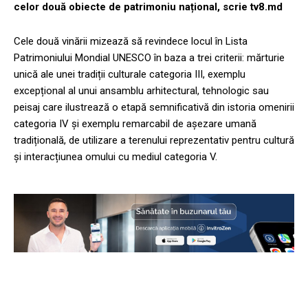
celor două obiecte de patrimoniu național, scrie tv8.md
Cele două vinării mizează să revindece locul în Lista
Patrimoniului Mondial UNESCO în baza a trei criterii: mărturie
unică ale unei tradiții culturale categoria III, exemplu
excepțional al unui ansamblu arhitectural, tehnologic sau
peisaj care ilustrează o etapă semnificativă din istoria omenirii
categoria IV și exemplu remarcabil de așezare umană
tradițională, de utilizare a terenului reprezentativ pentru cultură
și interacțiunea omului cu mediul categoria V.