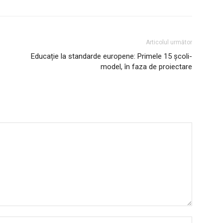
Articolul următor
Educație la standarde europene: Primele 15 școli-
model, în faza de proiectare