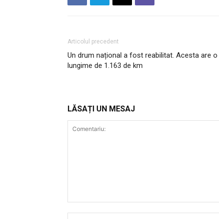
Articolul precedent
Un drum național a fost reabilitat. Acesta are o
lungime de 1.163 de km
LĂSAȚI UN MESAJ