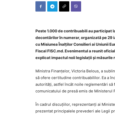
Peste 1.000 de contribuabili au participat l
decontărilor în numerar, organizată pe 29 
cu Misiunea Înalților Consilieri ai Uniunii E
Fiscal FISC.md. Evenimentul a reunit oficial
explicat impactul noii legislații și măsurile 
Ministra Finanțelor, Victoria Belous, a sublin
să ofere certitudine contribuabililor. Ea a în
autorități, astfel încât noile reglementări să 
comunicatului de presă emis de Ministerul F
În cadrul discuțiilor, reprezentanți ai Ministe
prezentat principalele prevederi ale Legii pr