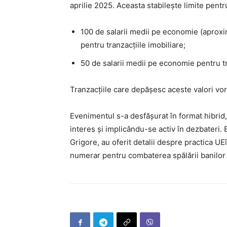
aprilie 2025. Aceasta stabilește limite pentru
100 de salarii medii pe economie (aproxi
pentru tranzacțiile imobiliare;
50 de salarii medii pe economie pentru t
Tranzacțiile care depășesc aceste valori vor
Evenimentul s-a desfășurat în format hibrid, i
interes și implicându-se activ în dezbateri
Grigore, au oferit detalii despre practica UE
numerar pentru combaterea spălării banilor 