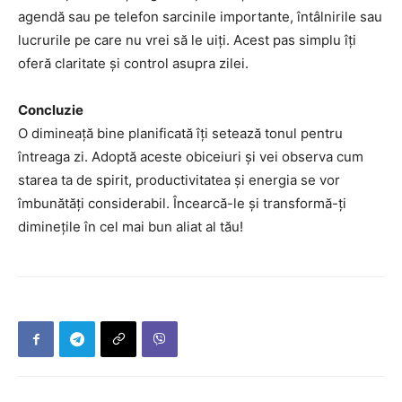
agendă sau pe telefon sarcinile importante, întâlnirile sau
lucrurile pe care nu vrei să le uiți. Acest pas simplu îți
oferă claritate și control asupra zilei.
Concluzie
O dimineață bine planificată îți setează tonul pentru
întreaga zi. Adoptă aceste obiceiuri și vei observa cum
starea ta de spirit, productivitatea și energia se vor
îmbunătăți considerabil. Încearcă-le și transformă-ți
diminețile în cel mai bun aliat al tău!