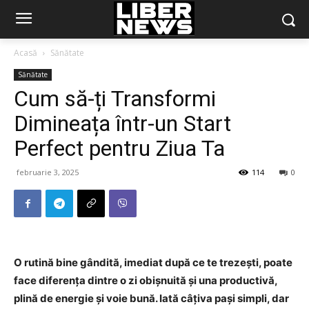
Acasă
Sănătate
Sănătate
Cum să-ți Transformi
Dimineața într-un Start
Perfect pentru Ziua Ta
februarie 3, 2025
114
0
O rutină bine gândită, imediat după ce te trezești, poate
face diferența dintre o zi obișnuită și una productivă,
plină de energie și voie bună. Iată câțiva pași simpli, dar