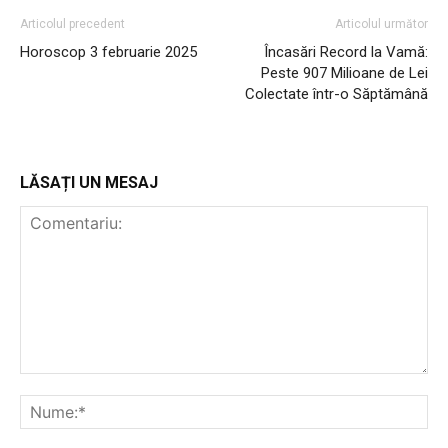
Articolul precedent
Articolul următor
Horoscop 3 februarie 2025
Încasări Record la Vamă:
Peste 907 Milioane de Lei
Colectate într-o Săptămână
LĂSAȚI UN MESAJ