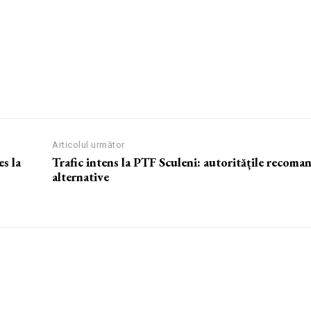
Articolul următor
es la
Trafic intens la PTF Sculeni: autoritățile recoma
alternative