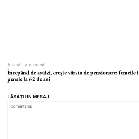
Articolul precedent
Începând de astăzi, crește vârsta de pensionare: femeile i
pensie la 62 de ani
LĂSAȚI UN MESAJ