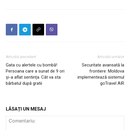
Articolul precedent
Articolul următor
Gata cu alertele cu bombă!
Securitate avansată la
Persoana care a sunat de 9 ori
frontiere: Moldova
și-a aflat sentința. Cât va sta
implementează sistemul
bărbatul după gratii
goTravel AIR
LĂSAȚI UN MESAJ