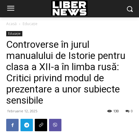
Acasă
Educație
Educație
Controverse în jurul
manualului de Istorie pentru
clasa a XII-a în limba rusă:
Critici privind modul de
prezentare a unor subiecte
sensibile
februarie 12, 2025
130
0