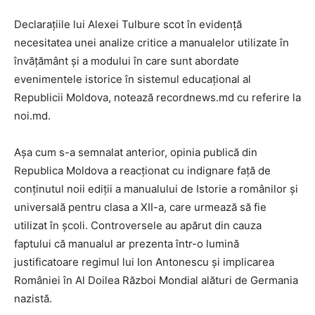
Declarațiile lui Alexei Tulbure scot în evidență
necesitatea unei analize critice a manualelor utilizate în
învățământ și a modului în care sunt abordate
evenimentele istorice în sistemul educațional al
Republicii Moldova, notează recordnews.md cu referire la
noi.md.
Așa cum s-a semnalat anterior, opinia publică din
Republica Moldova a reacționat cu indignare față de
conținutul noii ediții a manualului de Istorie a românilor și
universală pentru clasa a XII-a, care urmează să fie
utilizat în școli. Controversele au apărut din cauza
faptului că manualul ar prezenta într-o lumină
justificatoare regimul lui Ion Antonescu și implicarea
României în Al Doilea Război Mondial alături de Germania
nazistă.