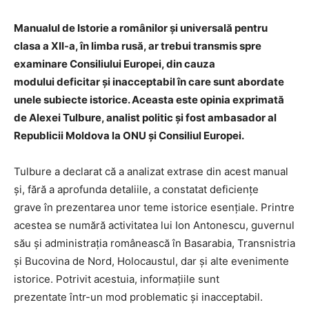
Manualul de Istorie a românilor și universală pentru
clasa a XII-a, în limba rusă, ar trebui transmis spre
examinare Consiliului Europei, din cauza
modului deficitar și inacceptabil în care sunt abordate
unele subiecte istorice. Aceasta este opinia exprimată
de Alexei Tulbure, analist politic și fost ambasador al
Republicii Moldova la ONU și Consiliul Europei.
Tulbure a declarat că a analizat extrase din acest manual
și, fără a aprofunda detaliile, a constatat deficiențe
grave în prezentarea unor teme istorice esențiale. Printre
acestea se numără activitatea lui Ion Antonescu, guvernul
său și administrația românească în Basarabia, Transnistria
și Bucovina de Nord, Holocaustul, dar și alte evenimente
istorice. Potrivit acestuia, informațiile sunt
prezentate într-un mod problematic și inacceptabil.