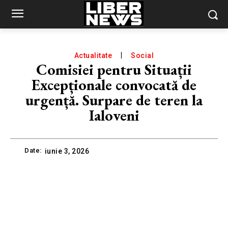
Actualitate
Social
Comisiei pentru Situații
Excepționale convocată de
urgență. Surpare de teren la
Ialoveni
Date:
iunie 3, 2026