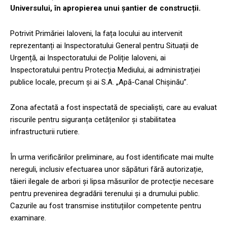
Universului, în apropierea unui șantier de construcții.
Potrivit Primăriei Ialoveni, la fața locului au intervenit
reprezentanți ai Inspectoratului General pentru Situații de
Urgență, ai Inspectoratului de Poliție Ialoveni, ai
Inspectoratului pentru Protecția Mediului, ai administrației
publice locale, precum și ai S.A. „Apă-Canal Chișinău”.
Zona afectată a fost inspectată de specialiști, care au evaluat
riscurile pentru siguranța cetățenilor și stabilitatea
infrastructurii rutiere.
În urma verificărilor preliminare, au fost identificate mai multe
nereguli, inclusiv efectuarea unor săpături fără autorizație,
tăieri ilegale de arbori și lipsa măsurilor de protecție necesare
pentru prevenirea degradării terenului și a drumului public.
Cazurile au fost transmise instituțiilor competente pentru
examinare.