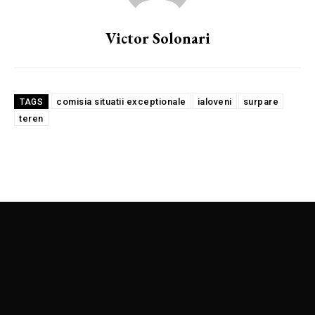
Victor Solonari
comisia situatii exceptionale
ialoveni
surpare
TAGS
teren