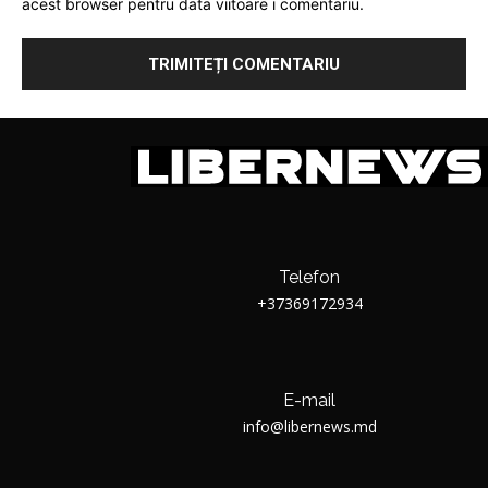
acest browser pentru data viitoare i comentariu.
Telefon
+37369172934
E-mail
info@libernews.md