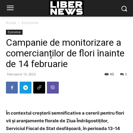
Acasă
Economie
Economie
Campanie de monitorizare a
comercianților de flori înainte
de 14 februarie
februarie 13, 2025
95
0
În contextul creșterii semnificative a cererii pentru flori
vii și aranjamente florale de Ziua Îndrăgostiților,
Serviciul Fiscal de Stat desfășoară, în perioada 13-14