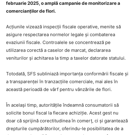
februarie 2025, o amplă campanie de monitorizare a
comercianților de flori.
Acțiunile vizează inspecții fiscale operative, menite să
asigure respectarea normelor legale și combaterea
evaziunii fiscale. Controalele se concentrează pe
utilizarea corectă a caselor de marcat, declararea
veniturilor și achitarea la timp a taxelor datorate statului.
Totodată, SFS subliniază importanța conformării fiscale și
a transparenței în tranzacțiile comerciale, mai ales în
această perioadă de vârf pentru vânzările de flori.
În același timp, autoritățile îndeamnă consumatorii să
solicite bonul fiscal la fiecare achiziție. Acest gest nu
doar că sprijină corectitudinea în comerț, ci și garantează
drepturile cumpărătorilor, oferindu-le posibilitatea de a