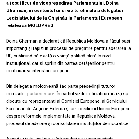
a fost făcut de vicepreședinta Parlamentului, Doina
Gherman, în contextul unei vizite oficiale a delegației
Legislativului de la Chișinău la Parlamentul European,
relatează MOLDPRES.
Doina Gherman a declarat că Republica Moldova a făcut pași
importanți și rapizi în procesul de pregătire pentru aderarea la
UE, subliniind că există o voință politică clară la nivel
instituțional, dar și sprijin din partea cetățenilor pentru
continuarea integrării europene.
Din delegația moldoveană fac parte președinții tuturor
comisiilor parlamentare. În cadrul vizitei, oficialii urmează să
discute cu reprezentanți ai Comisiei Europene, ai Serviciului
European de Acțiune Externă și ai Consiliului Uniunii Europene
despre reformele implementate în Republica Moldova,
procesul de aderare și consolidarea instituțiilor democratice.