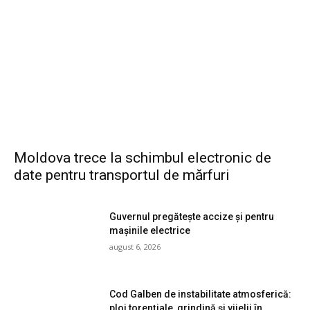
Moldova trece la schimbul electronic de
date pentru transportul de mărfuri
Guvernul pregătește accize și pentru
mașinile electrice
august 6, 2026
Cod Galben de instabilitate atmosferică:
ploi torențiale, grindină și vijelii în