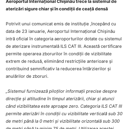
Aeroportul Internațional Chișinău trece la sistemul de
aterizări sigure chiar și în condiții de ceață densă
Potrivit unui comunicat emis de instituție ,începând cu
data de 23 ianuarie, Aeroportul Internațional Chișinău
intră oficial în categoria aeroporturilor dotate cu sistemul
de aterizare instrumentală ILS CAT III. Această certificare
permite operarea zborurilor în condiții de vizibilitate
extrem de redusă, eliminând restricțiile anterioare și
contribuind semnificativ la reducerea întârzierilor și
anulărilor de zboruri.
„Sistemul furnizează piloților informații precise despre
direcție și altitudine în timpul aterizării, chiar și atunci
când vizibilitatea este aproape zero. Categoria ILS CAT III
permite aterizări în condiții cu vizibilitate verticală sub 30
de metri până la 0 metri și vizibilitate orizontală sub 300
de metri până la minim 75 de metri. Utilizarea acestei