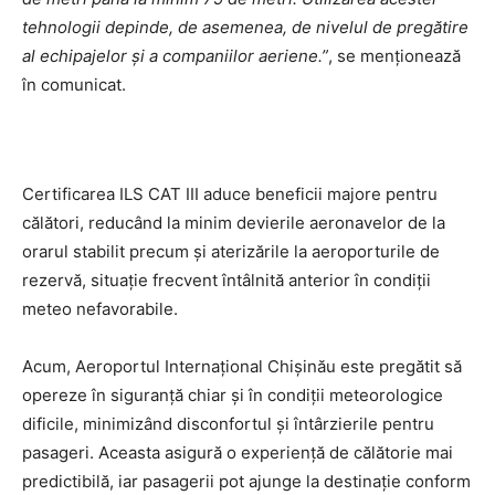
tehnologii depinde, de asemenea, de nivelul de pregătire
al echipajelor și a companiilor aeriene.”
, se menționează
în comunicat.
Certificarea ILS CAT III aduce beneficii majore pentru
călători, reducând la minim devierile aeronavelor de la
orarul stabilit precum și aterizările la aeroporturile de
rezervă, situație frecvent întâlnită anterior în condiții
meteo nefavorabile.
Acum, Aeroportul Internațional Chișinău este pregătit să
opereze în siguranță chiar și în condiții meteorologice
dificile, minimizând disconfortul și întârzierile pentru
pasageri. Aceasta asigură o experiență de călătorie mai
predictibilă, iar pasagerii pot ajunge la destinație conform