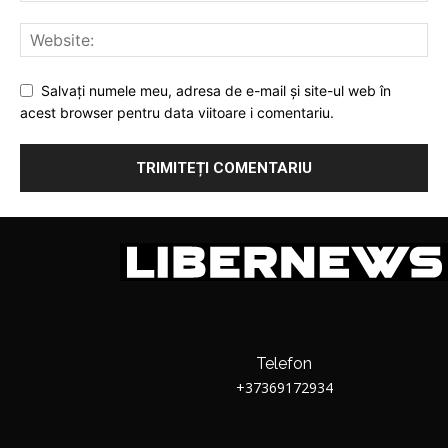
Salvați numele meu, adresa de e-mail și site-ul web în
acest browser pentru data viitoare i comentariu.
Telefon
+37369172934