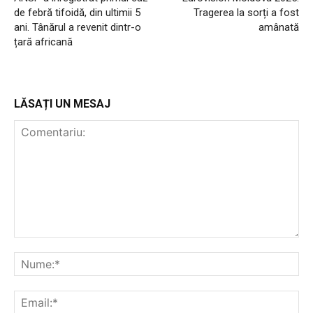
de febră tifoidă, din ultimii 5
Tragerea la sorți a fost
ani. Tânărul a revenit dintr-o
amânată
țară africană
LĂSAȚI UN MESAJ