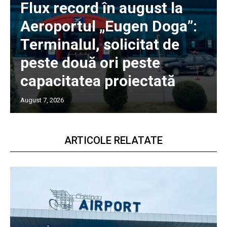
Flux record în august la
Aeroportul „Eugen Doga”:
Terminalul, solicitat de
peste două ori peste
capacitatea proiectată
August 7, 2026
ARTICOLE RELATATE