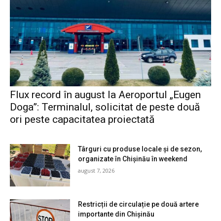
Flux record în august la Aeroportul „Eugen
Doga”: Terminalul, solicitat de peste două
ori peste capacitatea proiectată
Târguri cu produse locale și de sezon,
organizate în Chișinău în weekend
august 7, 2026
Restricții de circulație pe două artere
importante din Chișinău