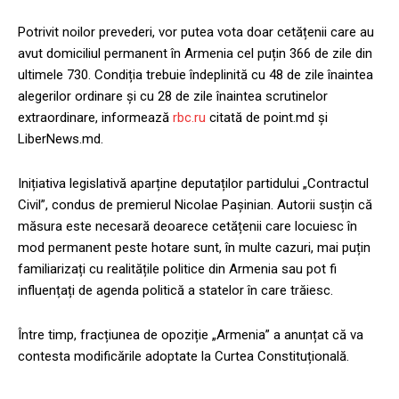
Potrivit noilor prevederi, vor putea vota doar cetățenii care au
avut domiciliul permanent în Armenia cel puțin 366 de zile din
ultimele 730. Condiția trebuie îndeplinită cu 48 de zile înaintea
alegerilor ordinare și cu 28 de zile înaintea scrutinelor
extraordinare, informează
rbc.ru
citată de point.md și
LiberNews.md.
Inițiativa legislativă aparține deputaților partidului „Contractul
Civil”, condus de premierul Nicolae Pașinian. Autorii susțin că
măsura este necesară deoarece cetățenii care locuiesc în
mod permanent peste hotare sunt, în multe cazuri, mai puțin
familiarizați cu realitățile politice din Armenia sau pot fi
influențați de agenda politică a statelor în care trăiesc.
Între timp, fracțiunea de opoziție „Armenia” a anunțat că va
contesta modificările adoptate la Curtea Constituțională.