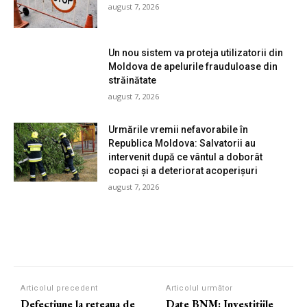
august 7, 2026
Un nou sistem va proteja utilizatorii din
Moldova de apelurile frauduloase din
străinătate
august 7, 2026
Urmările vremii nefavorabile în
Republica Moldova: Salvatorii au
intervenit după ce vântul a doborât
copaci și a deteriorat acoperișuri
august 7, 2026
Articolul precedent
Articolul următor
Defecțiune la rețeaua de
Date BNM: Investițiile