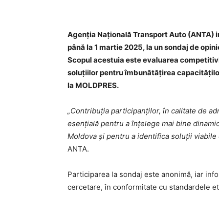
Agenția Națională Transport Auto (ANTA) inv
până la 1 martie 2025, la un sondaj de opi
Scopul acestuia este evaluarea competitivită
soluțiilor pentru îmbunătățirea capacități
la MOLDPRES.
„Contribuția participanţilor, în calitate de
esențială pentru a înțelege mai bine dinamic
Moldova și pentru a identifica soluții viabile 
ANTA.
Participarea la sondaj este anonimă, iar infor
cercetare, în conformitate cu standardele etic