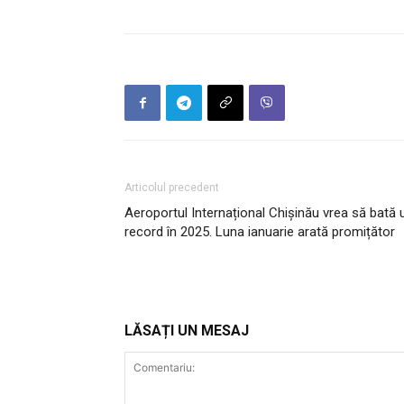
Articolul precedent
Aeroportul Internațional Chișinău vrea să bată 
record în 2025. Luna ianuarie arată promițător
LĂSAȚI UN MESAJ