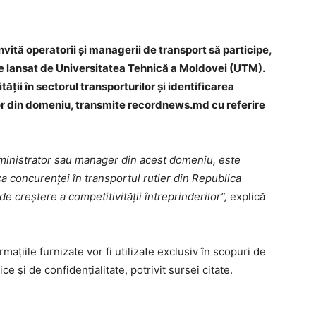
ită operatorii și managerii de transport să participe,
nie lansat de Universitatea Tehnică a Moldovei (UTM).
ții în sectorul transporturilor și identificarea
lor din domeniu, transmite recordnews.md cu referire
 administrator sau manager din acest domeniu, este
a concurenței în transportul rutier din Republica
de creștere a competitivității întreprinderilor”,
explică
mațiile furnizate vor fi utilizate exclusiv în scopuri de
e și de confidențialitate, potrivit sursei citate.