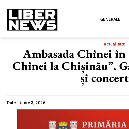
GENERALE
Actualitate
Ambasada Chinei în 
Chinei la Chișinău”. G
și concert
Date:
iunie 3, 2026