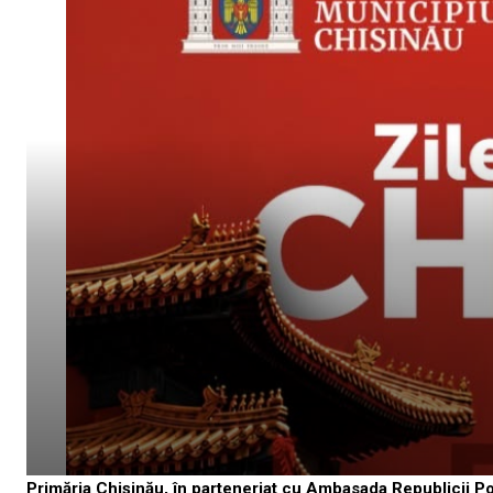
Primăria Chișinău, în parteneriat cu Ambasada Republicii Popu