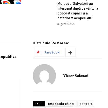
Moldova: Salvatorii au
intervenit după ce vântul a
doborât copaci și a
deteriorat acoperișuri
august 7, 2026
Distribuie Postarea:
Facebook
Republica
Victor Solonari
ambasada chinei
concert
TAGS