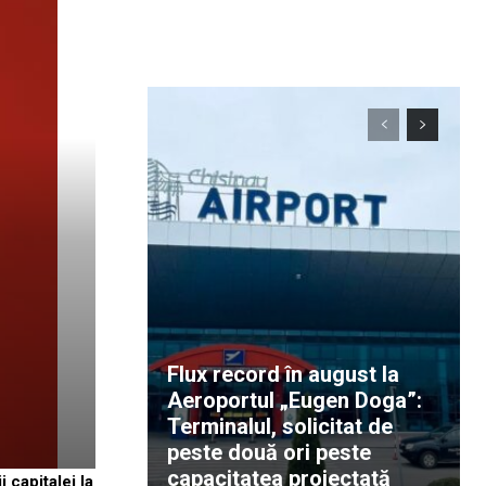
Flux record în august la
Aeroportul „Eugen Doga”:
Terminalul, solicitat de
peste două ori peste
capacitatea proiectată
 capitalei la