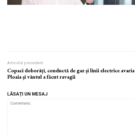
Articolul precedent
Copaci doborâți, conductă de gaz și linii electrice avaria
Ploaia și vântul a făcut ravagii
LĂSAȚI UN MESAJ