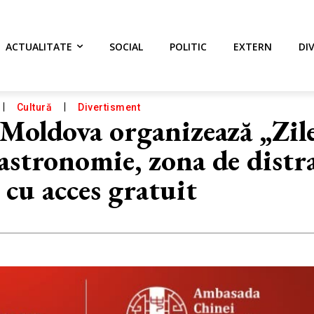
ACTUALITATE
SOCIAL
POLITIC
EXTERN
DI
Cultură
Divertisment
Moldova organizează „Zile
astronomie, zona de distra
 cu acces gratuit