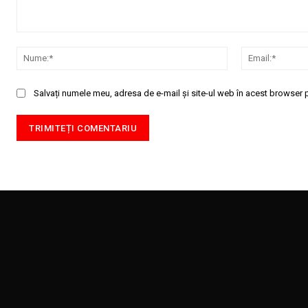
Comentariu:
Nume:*
Salvați numele meu, adresa de e-mail și site-ul web în acest browser p