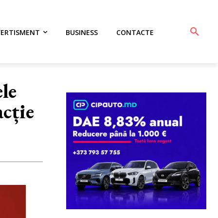
VERTISMENT
BUSINESS
CONTACTE
le
cție