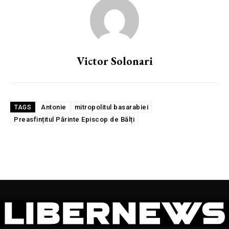
Victor Solonari
Antonie
mitropolitul basarabiei
TAGS
Preasfințitul Părinte Episcop de Bălți