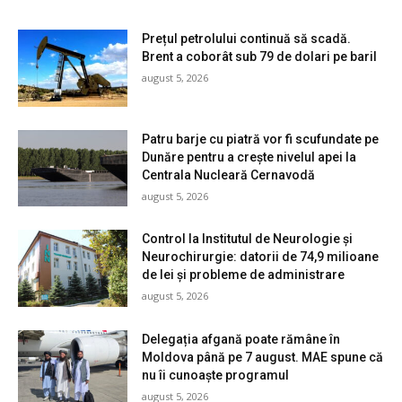
Prețul petrolului continuă să scadă.
Brent a coborât sub 79 de dolari pe baril
august 5, 2026
Patru barje cu piatră vor fi scufundate pe
Dunăre pentru a crește nivelul apei la
Centrala Nucleară Cernavodă
august 5, 2026
Control la Institutul de Neurologie și
Neurochirurgie: datorii de 74,9 milioane
de lei și probleme de administrare
august 5, 2026
Delegația afgană poate rămâne în
Moldova până pe 7 august. MAE spune că
nu îi cunoaște programul
august 5, 2026