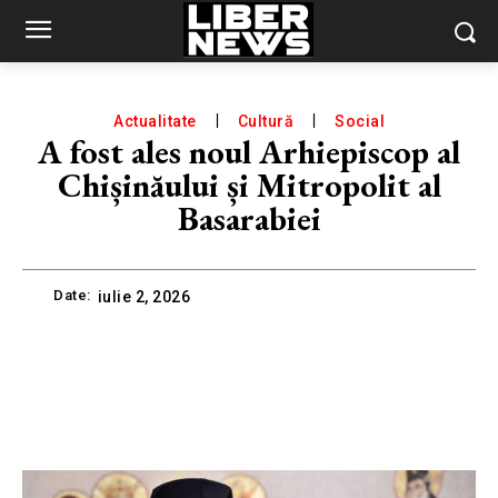
Actualitate
Cultură
Social
A fost ales noul Arhiepiscop al
Chișinăului și Mitropolit al
Basarabiei
Date:
iulie 2, 2026