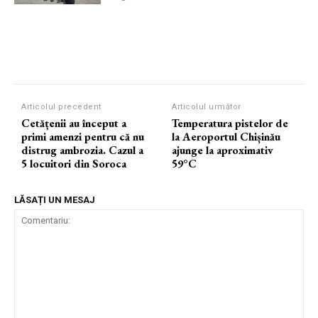
Articolul precedent
Articolul următor
Cetățenii au început a
Temperatura pistelor de
primi amenzi pentru că nu
la Aeroportul Chișinău
distrug ambrozia. Cazul a
ajunge la aproximativ
5 locuitori din Soroca
59°C
LĂSAȚI UN MESAJ