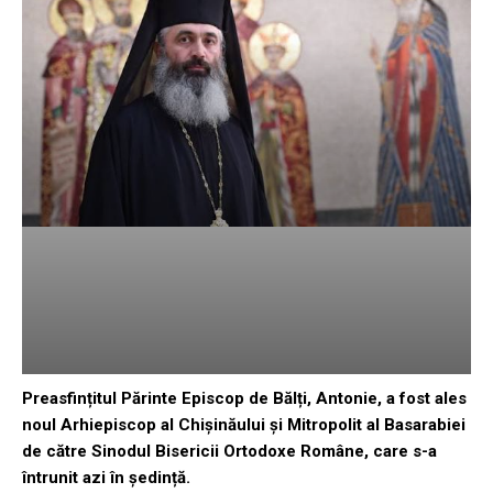
Preasfințitul Părinte Episcop de Bălți, Antonie, a fost ales
noul Arhiepiscop al Chișinăului și Mitropolit al Basarabiei
de către Sinodul Bisericii Ortodoxe Române, care s-a
întrunit azi în ședință.