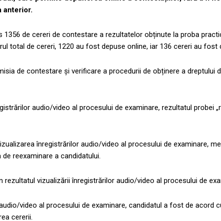
 anterior.
s 1356 de cereri de contestare a rezultatelor obținute la proba pract
l total de cereri, 1220 au fost depuse online, iar 136 cereri au fost 
isia de contestare și verificare a procedurii de obținere a dreptului
gistrărilor audio/video al procesului de examinare, rezultatul probei „
izualizarea înregistrărilor audio/video al procesului de examinare, me
a de reexaminare a candidatului.
n rezultatul vizualizării înregistrărilor audio/video al procesului de ex
ilor audio/video al procesului de examinare, candidatul a fost de acord 
ea cererii.