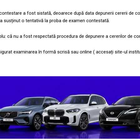
 contestare a fost sistată, deoarece după data depunerii cererii de c
 a susținut o tentativă la proba de examen contestată.
lu: că nu a fost respectată procedura de depunere a cererilor de co
urat examinarea în formă scrisă sau online ( accesați site-ul instituț