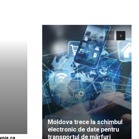
Moldova trece la schimbul
electronic de date pentru
transportul de mărfuri
evoie ca