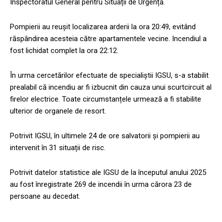
Inspectoratul General pentru Situații de Urgență.
Pompierii au reușit localizarea arderii la ora 20:49, evitând
răspândirea acesteia către apartamentele vecine. Incendiul a
fost lichidat complet la ora 22:12.
În urma cercetărilor efectuate de specialiștii IGSU, s-a stabilit
prealabil că incendiu ar fi izbucnit din cauza unui scurtcircuit al
firelor electrice. Toate circumstanțele urmează a fi stabilite
ulterior de organele de resort.
Potrivit IGSU, în ultimele 24 de ore salvatorii și pompierii au
intervenit în 31 situații de risc.
Potrivit datelor statistice ale IGSU de la începutul anului 2025
au fost înregistrate 269 de incendii în urma cărora 23 de
persoane au decedat.