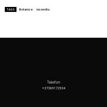
Botanica
incendiu
TAGS
Telefon
+37369172934