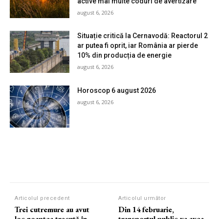
active mai multe coduri de avertizare
august 6, 2026
Situație critică la Cernavodă: Reactorul 2
ar putea fi oprit, iar România ar pierde
10% din producția de energie
august 6, 2026
Horoscop 6 august 2026
august 6, 2026
Articolul precedent
Articolul următor
Trei cutremure au avut
Din 14 februarie,
loc noaptea trecută în
transportul public va avea