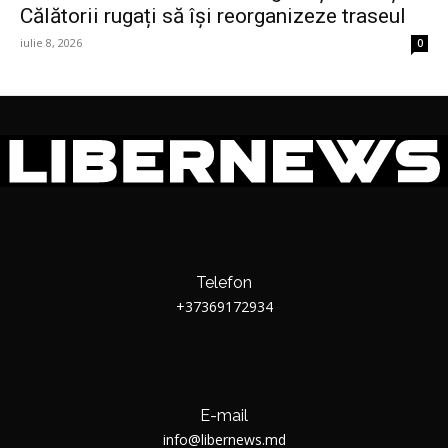
Călătorii rugați să își reorganizeze traseul
iulie 8, 2026
0
Telefon
+37369172934
E-mail
info@libernews.md