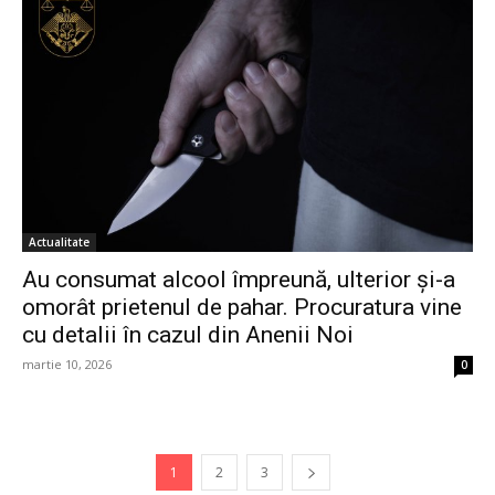
Actualitate
Au consumat alcool împreună, ulterior și-a
omorât prietenul de pahar. Procuratura vine
cu detalii în cazul din Anenii Noi
martie 10, 2026
0
1
2
3