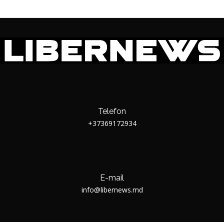
Telefon
+37369172934
E-mail
info@libernews.md