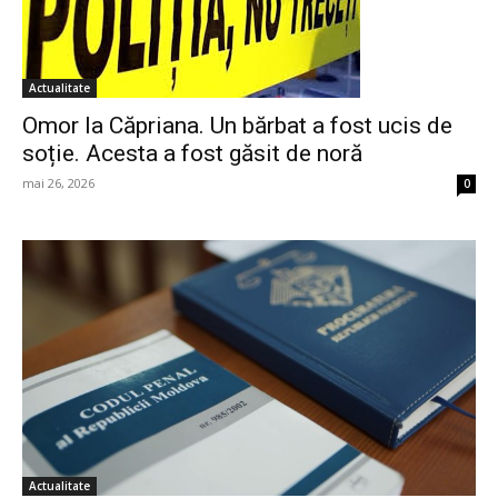
Actualitate
Omor la Căpriana. Un bărbat a fost ucis de
soție. Acesta a fost găsit de noră
mai 26, 2026
0
Actualitate