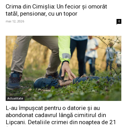
Crima din Cimișlia: Un fecior și omorât
tatăl, pensionar, cu un topor
mai 12, 2026
0
Actualitate
L-au împușcat pentru o datorie și au
abondonat cadavrul lângă cimitirul din
Lipcani. Detaliile crimei din noaptea de 21