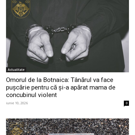
Actualitate
Omorul de la Botnaica: Tânărul va face
pușcărie pentru că și-a apărat mama de
concubinul violent
iunie 10, 2026
0