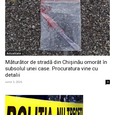
Actualitate
Măturător de stradă din Chișinău omorât în
subsolul unei case. Procuratura vine cu
detalii
iunie 3, 2026
0