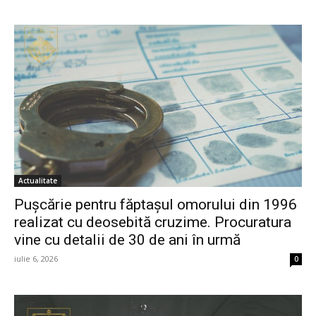
Actualitate
Pușcărie pentru făptașul omorului din 1996
realizat cu deosebită cruzime. Procuratura
vine cu detalii de 30 de ani în urmă
iulie 6, 2026
0