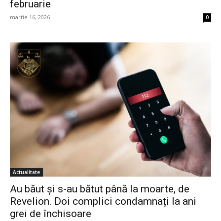
februarie
martie 16, 2026
0
Actualitate
Au băut și s-au bătut până la moarte, de
Revelion. Doi complici condamnați la ani
grei de închisoare