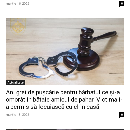
martie 16, 2026
0
Actualitate
Ani grei de pușcărie pentru bărbatul ce și-a
omorât în bătaie amicul de pahar. Victima i-
a permis să locuiască cu el în casă
martie 13, 2026
0