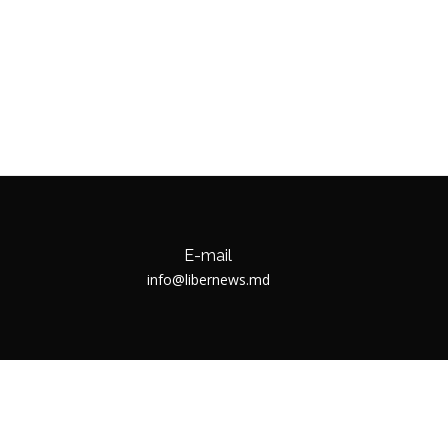
E-mail
info@libernews.md