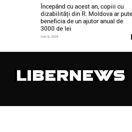
Începând cu acest an, copiii cu
dizabilități din R. Moldova ar put
beneficia de un ajutor anual de
3000 de lei
mai 6, 2026