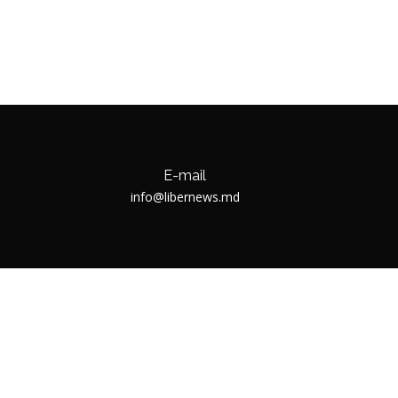
E-mail
info@libernews.md