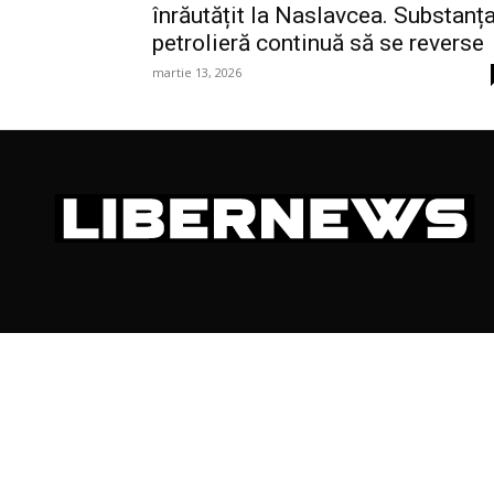
înrăutățit la Naslavcea. Substanț
petrolieră continuă să se reverse
martie 13, 2026