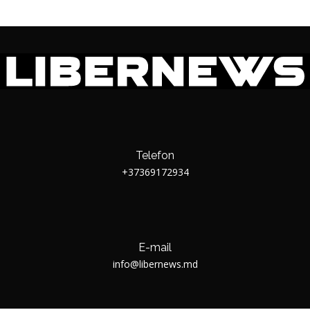
Telefon
+37369172934
E-mail
info@libernews.md