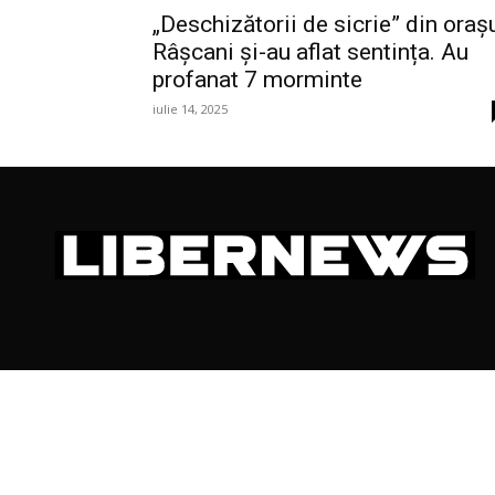
„Deschizătorii de sicrie” din oraș
Râșcani și-au aflat sentința. Au
profanat 7 morminte
iulie 14, 2025