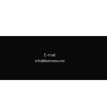
E-mail
info@libernews.md