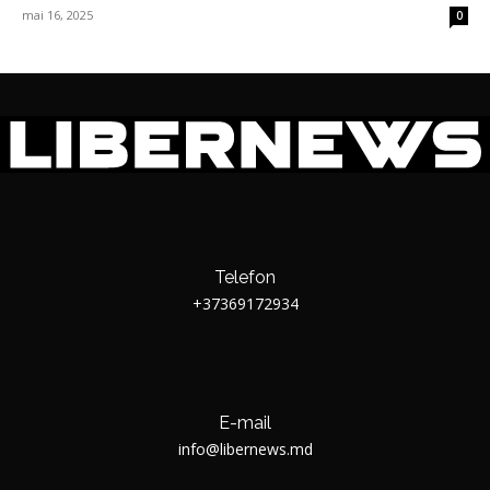
mai 16, 2025
0
Telefon
+37369172934
E-mail
info@libernews.md