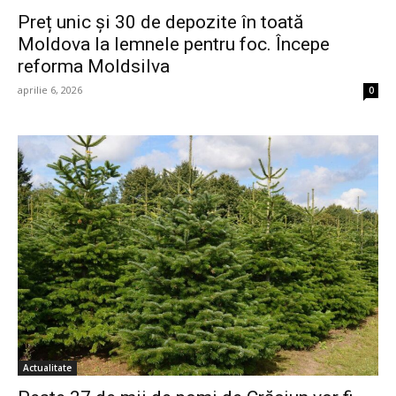
Preț unic și 30 de depozite în toată
Moldova la lemnele pentru foc. Începe
reforma Moldsilva
aprilie 6, 2026
0
Actualitate