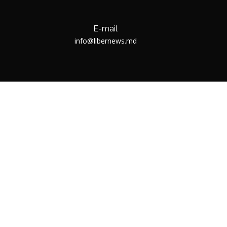
E-mail
info@libernews.md