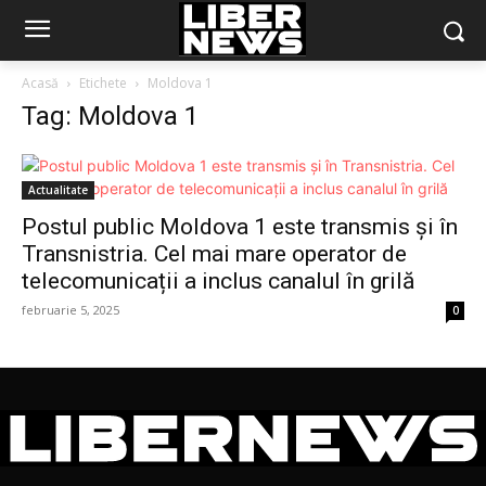
Acasă
Etichete
Moldova 1
Tag: Moldova 1
Actualitate
Postul public Moldova 1 este transmis și în
Transnistria. Cel mai mare operator de
telecomunicații a inclus canalul în grilă
februarie 5, 2025
0