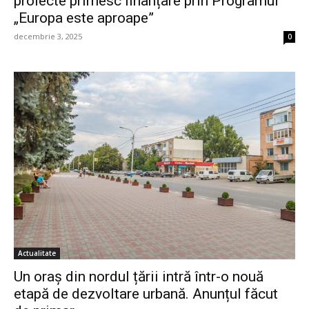
proiecte primesc finanțare prin Programul
„Europa este aproape”
decembrie 3, 2025
0
Actualitate
Un oraș din nordul țării intră într-o nouă
etapă de dezvoltare urbană. Anunțul făcut