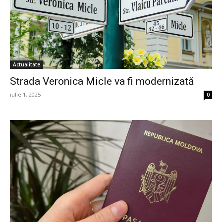
Actualitate
Strada Veronica Micle va fi modernizată
iulie 1, 2025
0