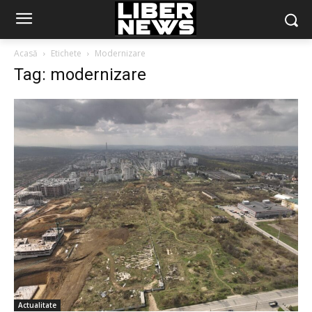
Acasă
Etichete
Modernizare
Tag: modernizare
Actualitate