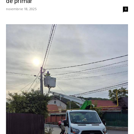
de primar
noiembrie 18, 2025
0