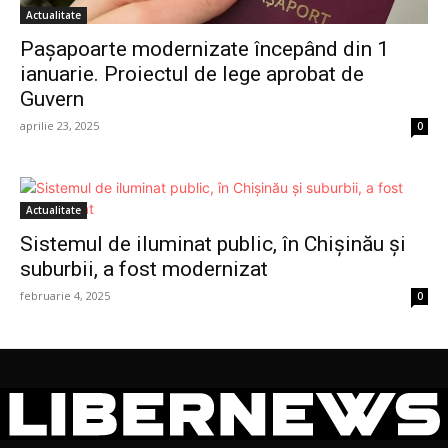
Actualitate
Pașapoarte modernizate începând din 1
ianuarie. Proiectul de lege aprobat de
Guvern
aprilie 23, 2025
0
Actualitate
Sistemul de iluminat public, în Chișinău și
suburbii, a fost modernizat
februarie 4, 2025
0