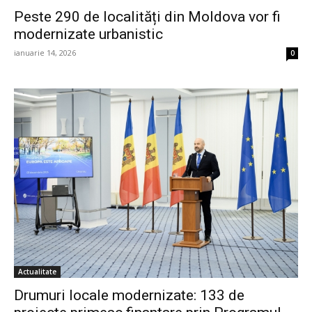
Peste 290 de localități din Moldova vor fi
modernizate urbanistic
ianuarie 14, 2026
0
Actualitate
Drumuri locale modernizate: 133 de