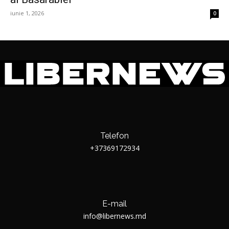
iunie 1, 2026
0
Telefon
+37369172934
E-mail
info@libernews.md