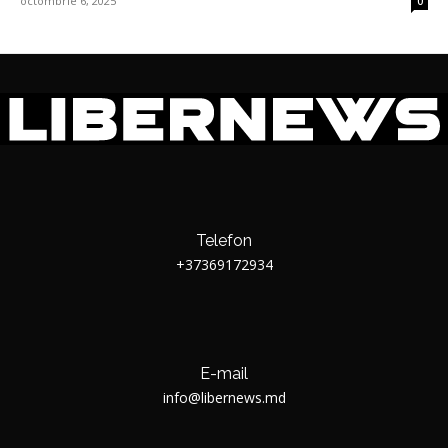
octombrie 6, 2025
0
Telefon
+37369172934
E-mail
info@libernews.md