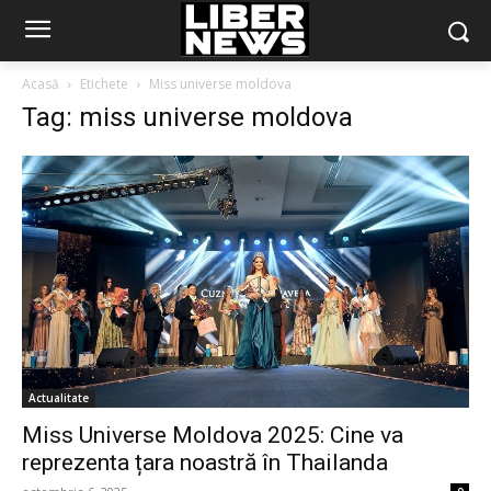
Acasă
Etichete
Miss universe moldova
Tag: miss universe moldova
Actualitate
Miss Universe Moldova 2025: Cine va
reprezenta țara noastră în Thailanda