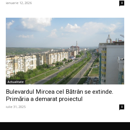
ianuarie 12, 2026
0
Actualitate
Bulevardul Mircea cel Bătrân se extinde.
Primăria a demarat proiectul
iulie 31, 2025
0