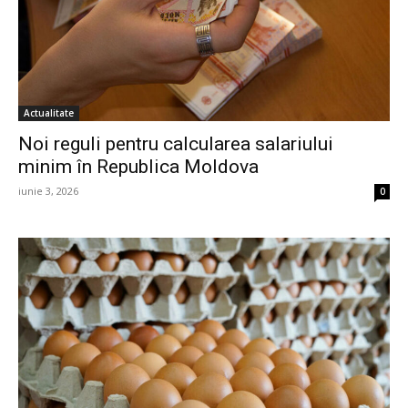
Actualitate
Noi reguli pentru calcularea salariului
minim în Republica Moldova
iunie 3, 2026
0