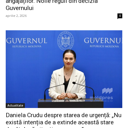
angajaților. Noile reguli din decizia
Guvernului
aprilie 2, 2026
0
Actualitate
Daniela Crudu despre starea de urgență: „Nu
există intenția de a extinde această stare