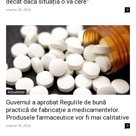
decât dacă situația o va cere”
martie 30, 2026
0
Actualitate
Guvernul a aprobat Regulile de bună
practică de fabricație a medicamentelor.
Produsele farmaceutice vor fi mai calitative
martie 18, 2026
0