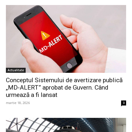
Actualitate
Conceptul Sistemului de avertizare publică
„MD-ALERT” aprobat de Guvern. Când
urmează a fi lansat
martie 18, 2026
0