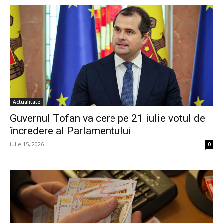
Actualitate
Guvernul Tofan va cere pe 21 iulie votul de
încredere al Parlamentului
iulie 15, 2026
0