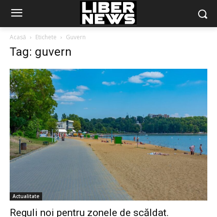
Acasă
Etichete
Guvern
Tag: guvern
Actualitate
Reguli noi pentru zonele de scăldat.