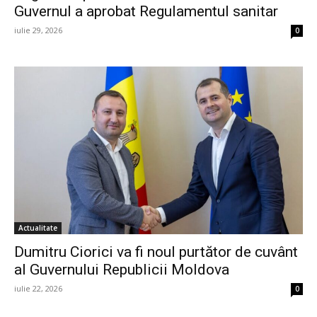
Guvernul a aprobat Regulamentul sanitar
iulie 29, 2026
0
Actualitate
Dumitru Ciorici va fi noul purtător de cuvânt
al Guvernului Republicii Moldova
iulie 22, 2026
0