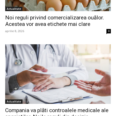
Actualitate
Noi reguli privind comercializarea ouălor.
Acestea vor avea etichete mai clare
aprilie 8, 2026
0
Actualitate
Compania va plăti controalele medicale ale