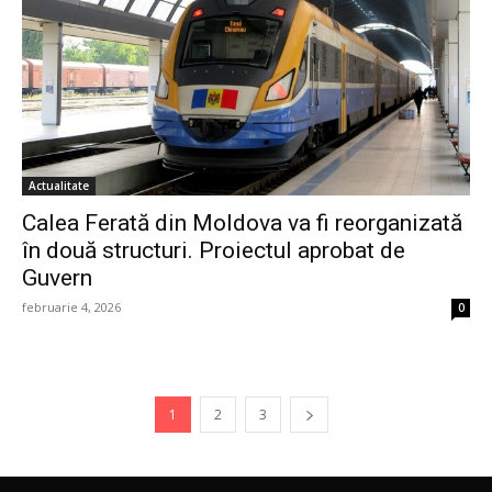
Actualitate
Calea Ferată din Moldova va fi reorganizată
în două structuri. Proiectul aprobat de
Guvern
februarie 4, 2026
0
1
2
3