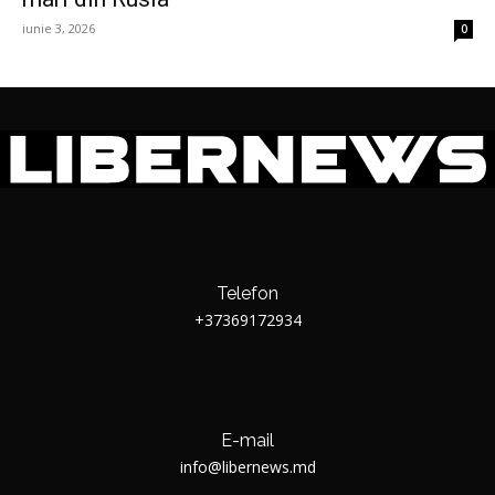
iunie 3, 2026
0
Telefon
+37369172934
E-mail
info@libernews.md