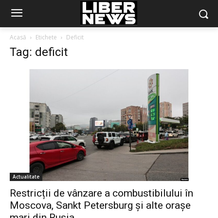
Acasă
Etichete
Deficit
Tag: deficit
Actualitate
Restricții de vânzare a combustibilului în
Moscova, Sankt Petersburg și alte orașe
mari din Rusia