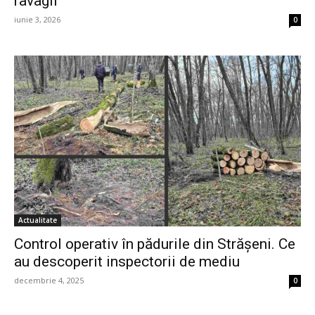
ravagii
iunie 3, 2026
0
Actualitate
Control operativ în pădurile din Strășeni. Ce
au descoperit inspectorii de mediu
decembrie 4, 2025
0