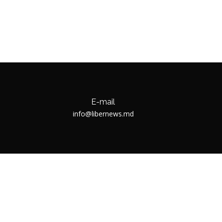
E-mail
info@libernews.md