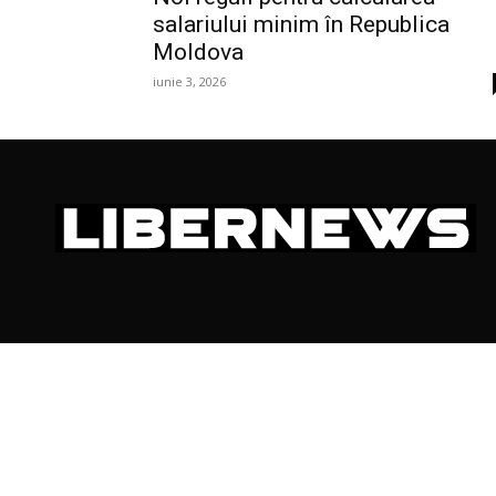
salariului minim în Republica
Moldova
iunie 3, 2026