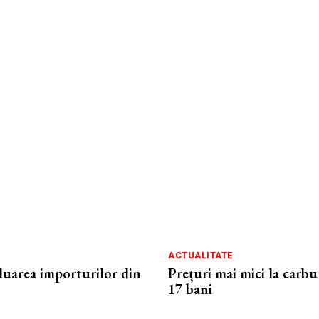
ACTUALITATE
eluarea importurilor din
Prețuri mai mici la carb
17 bani