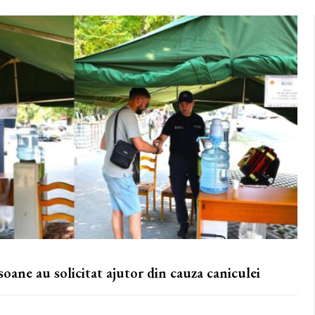
oane au solicitat ajutor din cauza caniculei