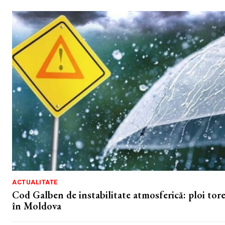
ACTUALITATE
Cod Galben de instabilitate atmosferică: ploi torenț
în Moldova