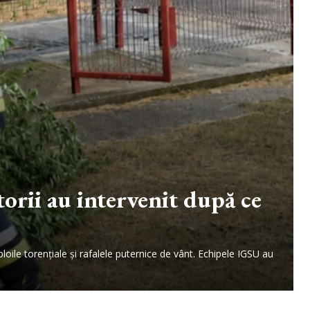
orii au intervenit după ce
loile torențiale și rafalele puternice de vânt. Echipele IGSU au