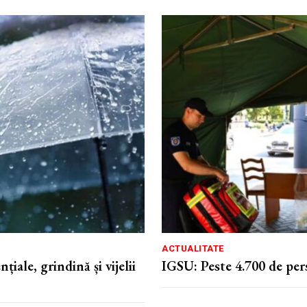
ACTUALITATE
iale, grindină și vijelii
IGSU: Peste 4.700 de pers