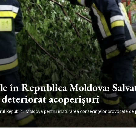
e în Republica Moldova: Salvat
 deteriorat acoperișuri
entrul Republicii Moldova pentru înlăturarea consecințelor provocate de p