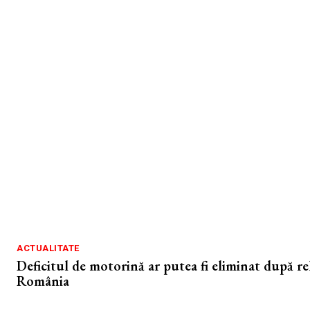
ACTUALITATE
Deficitul de motorină ar putea fi eliminat după r
România