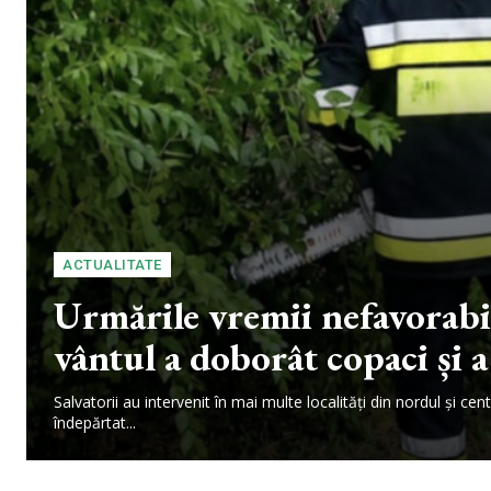
ACTUALITATE
Urmările vremii nefavorabil
vântul a doborât copaci și a
Salvatorii au intervenit în mai multe localități din nordul și c
îndepărtat...