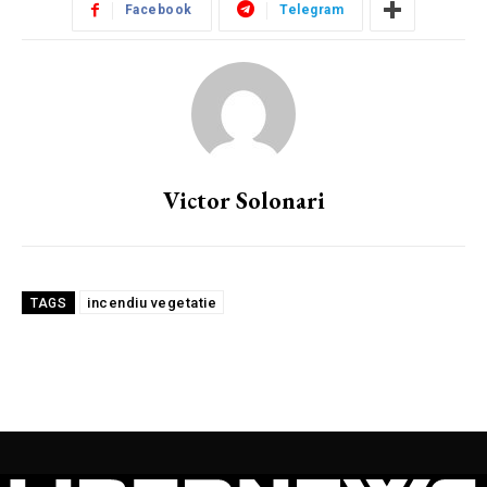
Facebook
Telegram
Victor Solonari
incendiu vegetatie
TAGS