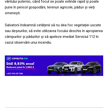
vântului puternic, când focul se poate extinde rapid și poate
pune în pericol gospodării, terenuri agricole, păduri și vieți
omenești.
Salvatorii îndeamnă cetățenii să nu dea foc vegetației uscate
sau deșeurilor, să evite utilizarea focului deschis în apropierea
câmpurilor și pădurilor și să apeleze imediat Serviciul 112 în
cazul observării unui incendiu.