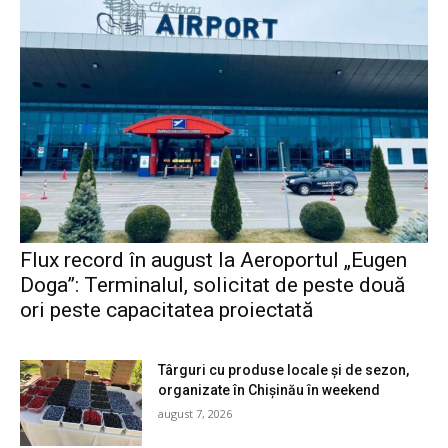
Flux record în august la Aeroportul „Eugen
Doga”: Terminalul, solicitat de peste două
ori peste capacitatea proiectată
Târguri cu produse locale și de sezon,
organizate în Chișinău în weekend
august 7, 2026