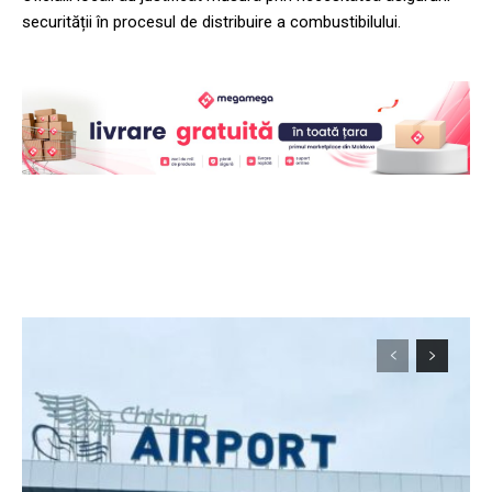
securității în procesul de distribuire a combustibilului.