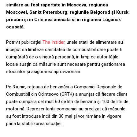
similare au fost raportate în Moscova, regiunea
Moscovei, Sankt Petersburg, regiunile Belgorod și Kursk,
precum și în Crimeea anexată și în regiunea Lugansk
ocupată.
Potrivit publicației
The Insider
, unele stații de alimentare au
început să limiteze cantitatea de combustibil care poate fi
cumpărată de o singură persoană, în timp ce autoritățile
locale susțin că măsurile sunt necesare pentru gestionarea
stocurilor și asigurarea aprovizionării.
Pe 3 iunie, rețeaua de benzinării a Companiei Regionale de
Combustibil din Odintsovo (ORTK) a anunțat că fiecare client
poate cumpăra cel mult 60 de litri de benzină și 100 de litri de
motorină. Reprezentanții companiei au precizat că măsurile
au fost introduse încă din 30 mai și vor rămâne în vigoare
până la stabilizarea situației.